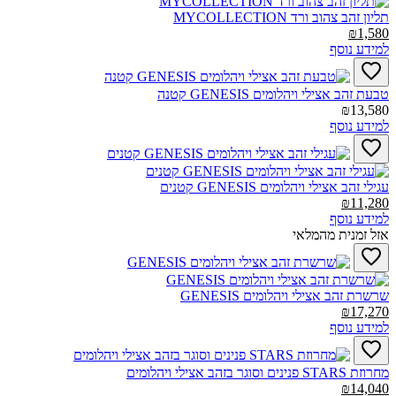
תליון זהב צהוב ורד MYCOLLECTION‎
₪1,580
למידע נוסף
טבעת זהב אצילי ויהלומים GENESIS קטנה‎
₪13,580
למידע נוסף
עגילי זהב אצילי ויהלומים GENESIS קטנים‎
₪11,280
למידע נוסף
אזל זמנית מהמלאי
שרשרת זהב אצילי ויהלומים GENESIS‎
₪17,270
למידע נוסף
מחרוזת STARS פנינים וסוגר בזהב אצילי ויהלומים‎‎
₪14,040