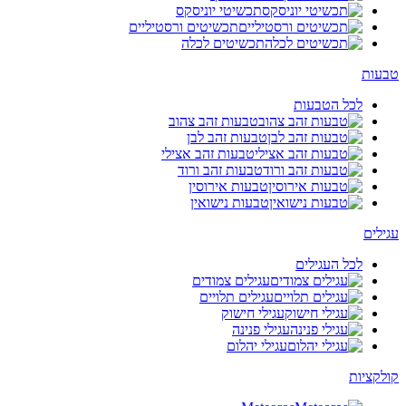
תכשיטי יוניסקס
תכשיטים ורסטיליים
תכשיטים לכלה
טבעות
לכל הטבעות
טבעות זהב צהוב
טבעות זהב לבן
טבעות זהב אצילי
טבעות זהב ורוד
טבעות אירוסין
טבעות נישואין
עגילים
לכל העגילים
עגילים צמודים
עגילים תלויים
עגילי חישוק
עגילי פנינה
עגילי יהלום
קולקציות