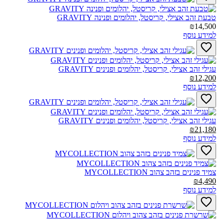
טבעת זהב אצילי, קריסטל, יהלומים ופנינה GRAVITY‎
₪14,500
למידע נוסף
עגילי זהב אצילי, קריסטל, יהלומים ופנינים GRAVITY‎
₪12,200
למידע נוסף
עגילי זהב אצילי, קריסטל, יהלומים ופנינים GRAVITY‎
₪21,180
למידע נוסף
צמיד פנינים בזהב צהוב MYCOLLECTION‎
₪4,490
למידע נוסף