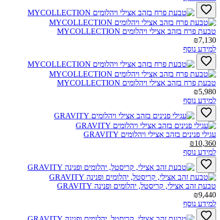
טבעת פרח בזהב אצילי ויהלומים MYCOLLECTION‎
₪7,130
למידע נוסף
טבעת פרח בזהב אצילי ויהלומים MYCOLLECTION‎
₪5,980
למידע נוסף
עגילי פנינים בזהב אצילי ויהלומים GRAVITY‎
₪10,360
למידע נוסף
טבעת זהב אצילי, קריסטל, יהלומים ופנינה GRAVITY‎
₪9,440
למידע נוסף