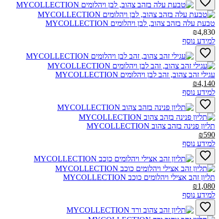
טבעת עלה בזהב צהוב, לבן ויהלומים MYCOLLECTION‎
₪4,830
למידע נוסף
עגילי זהב צהוב, זהב לבן ויהלומים MYCOLLECTION‎
₪4,140
למידע נוסף
תליון פנינה בזהב צהוב MYCOLLECTION‎
₪590
למידע נוסף
תליון זהב אצילי ויהלומים כוכב MYCOLLECTION‎
₪1,080
למידע נוסף