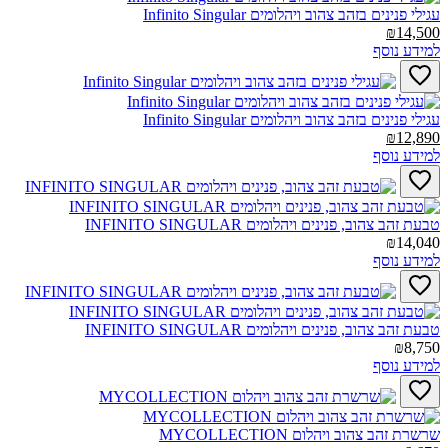
עגילי פנינים בזהב צהוב ויהלומים Infinito Singular‎
₪14,500
למידע נוסף
עגילי פנינים בזהב צהוב ויהלומים Infinito Singular‎
₪12,890
למידע נוסף
טבעת זהב צהוב, פנינים ויהלומים INFINITO SINGULAR‎
₪14,040
למידע נוסף
טבעת זהב צהוב, פנינים ויהלומים INFINITO SINGULAR‎
₪8,750
למידע נוסף
שרשרת זהב צהוב ויהלום MYCOLLECTION‎