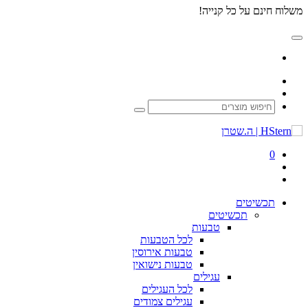
משלוח חינם על כל קנייה!
0
תכשיטים
תכשיטים
טבעות
לכל
הטבעות
טבעות
אירוסין
טבעות
נישואין
עגילים
לכל
העגילים
עגילים
צמודים