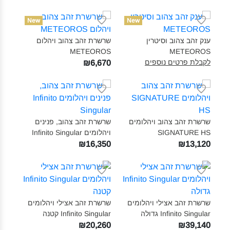
New
New
ענק זהב צהוב וסיטרין
שרשרת זהב צהוב ויהלום
METEOROS‎
METEOROS‎
לקבלת פרטים נוספים
₪6,670
שרשרת זהב צהוב ויהלומים
שרשרת זהב צהוב, פנינים
SIGNATURE HS‎
ויהלומים Infinito Singular‎
₪16,350
₪13,120
שרשרת זהב אצילי ויהלומים
שרשרת זהב אצילי ויהלומים
Infinito Singular גדולה‎
Infinito Singular קטנה‎
₪20,260
₪39,140