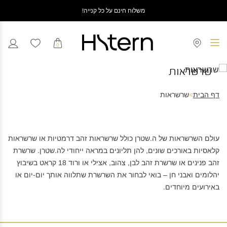
משלוח חינם על כל קנייה!
0
שרשראות
דף הבית
>
שרשראות
עולם השרשראות של ה.שטרן כולל שרשראות זהב דרמטיות או שרשראות
קלאסיות באורכים שונים, להן תליונים במראה ייחודי לה.שטרן. שרשרת
זהב פנינים או שרשרת זהב לבן, צהוב, אצילי או ורוד 18 קראט בשיבוץ
יהלומים ואבני חן – בואי לבחור את השרשרת שתלווה אותך יום-יום או
באירועים מיוחדים.