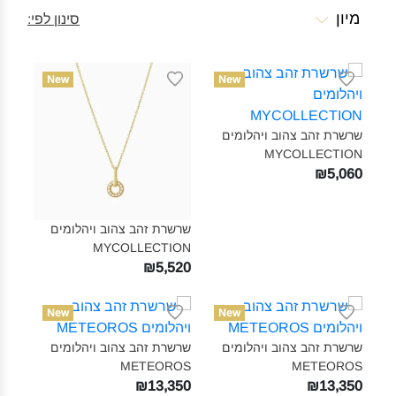
מיון
סינון לפי:
New
New
שרשרת זהב צהוב ויהלומים
MYCOLLECTION‎
₪5,060
שרשרת זהב צהוב ויהלומים
MYCOLLECTION‎
₪5,520
New
New
שרשרת זהב צהוב ויהלומים
שרשרת זהב צהוב ויהלומים
METEOROS‎
METEOROS‎
₪13,350
₪13,350