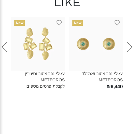
like
New
New
עגילי זהב צהוב ואמרלד
עגילי זהב צהוב וסיטרין
עגיל
OS‎
METEOROS‎
METEOROS‎
לקבלת פרטים נוספים
720
₪9,440