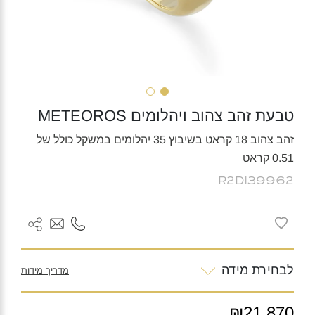
טבעת זהב צהוב ויהלומים METEOROS
זהב צהוב 18 קראט בשיבוץ 35 יהלומים במשקל כולל של
0.51 קראט
R2DI39962
לבחירת מידה
מדריך מידות
₪21,870