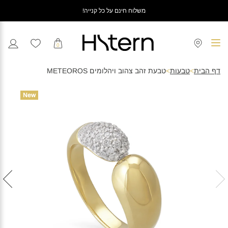
משלוח חינם על כל קנייה!
0
דף הבית
>
טבעות
>
טבעת זהב צהוב ויהלומים METEOROS
New