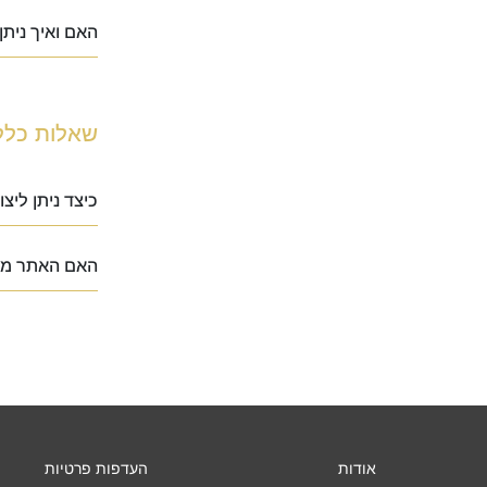
האם ואיך נית
שאלות כלל
כיצד ניתן לי
האם האתר מא
אודות
העדפות פרטיות