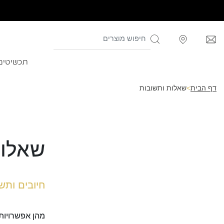
תכשיטים
דף הבית
>
שאלות ותשובות
שאלות
חיובים ותש
מהן אפשרויות