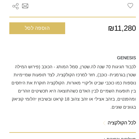
₪11,280
הוספה לסל
GENESIS
לכבוד חגיגות 70 שנה לה.שטרן, סמל המותג - הכוכב (פירוש המילה
שטרן בגרמנית- כוכב), חזר למרכז הקולקציה, לצד תופעות שמיימיות
נוספות כמו כוכבי שביט וליקויי מאורות. הקולקציה חוקרת את היחסים
בין תופעות השמיים לבין האדם כשהתוצאה היא תכשיטים זוהרים
ומהפנטים, בזהב אצילי או זהב צהוב 18 קראט ובשיבוץ יהלומי קוניאק
בגוונים שונים.
לכל הקולקציה