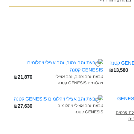
משלוחים והחזרות +
₪13,580
טבעת זהב צהוב, זהב אצילי
₪21,870
ויהלומים GENESIS קטנה‎
טבעת זהב אצילי ויהלומים
₪27,630
GENESIS קטנה‎
לת פרטים
ים