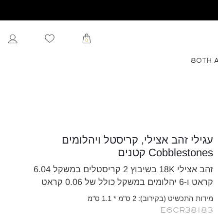
0
80TH 
עגילי זהב אצילי, קריסטל ויהלומים
Cobblestones קטנים
זהב אצילי 18K בשיבוץ 2 קריסטלים במשקל 6.04
קראט ו-6 יהלומים במשקל כולל של 0.06 קראט
מידות התכשיט (בקירוב): 2 ס"מ * 1.1 ס"מ
E6CR38183