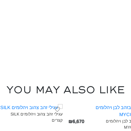
You may also like
עגילי זהב צהוב ויהלומים SILK
קצרים‎
 לבן ויהלומים
₪6,670
MY