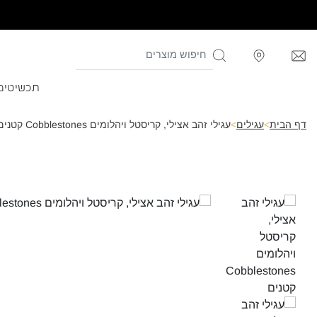
תכשיטים
דף הבית
>
עגילים
>
עגילי זהב אצילי, קריסטל ויהלומים Cobblestones קטנים