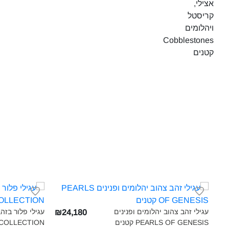
עגילי זהב צהוב יהלומים ופנינים
עגילי פלור בזהב
₪24,180
PEARLS OF GENESIS קטנים‎
COLLECTION‎