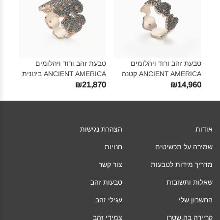
טבעת זהב ורוד ויהלומים
טבעת זהב ורוד ויהלומים
ANCIENT AMERICA קטנה‎
ANCIENT AMERICA בינונית‎
₪21,870
₪14,960
אודות
הצהרת נגישות
שמירה על תכשיטים
חנויות
מדריך מידות לטבעות
צור קשר
שאלות ותשובות
טבעות זהב
החשבון שלי
עגילי זהב
קריירה בה.שטרן
צמידי זהב