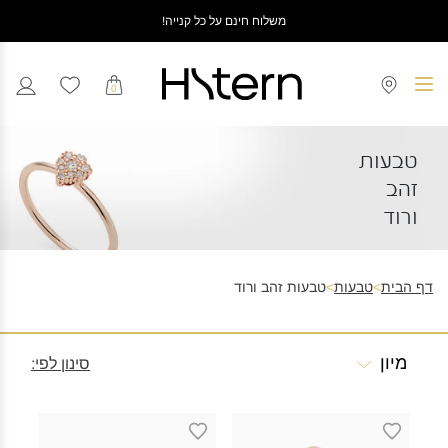
משלוח חינם על כל קנייה!
0
טבעות
זהב
ורוד
דף הבית
>
טבעות
>
טבעות זהב ורוד
מיון
סינון לפי: