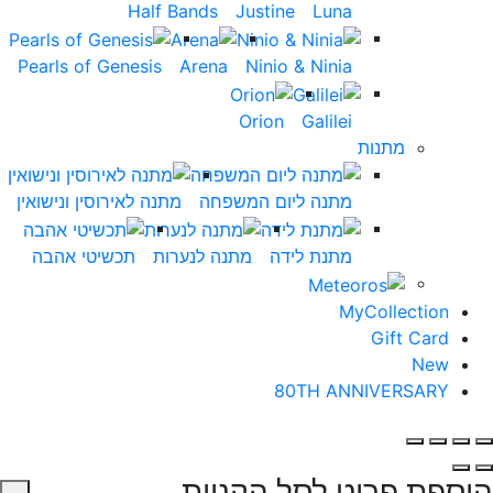
Half Bands
Justine
Luna
Pearls of Genesis
Arena
Ninio & Ninia
Orion
Galilei
מתנות
מתנה ליום המשפחה
מתנה לאירוסין ונישואין
מתנת לידה
מתנה לנערות
תכשיטי אהבה
MyCollection
Gift Card
New
80TH ANNIVERSARY
הוספת פריט לסל הקניות