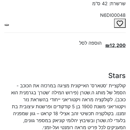
שרשרת: 42 ס"מ
N6DI00048
הוספה לסל
₪12,200
Stars
קולקציית 'סטארס' האייקונית מציגה במרכזה את הכוכב -
הסמל של מותג ה.שטרן (פירוש המילה 'שטרן' בגרמנית הוא
כוכב). לקולקציה מראה ויקטוריאני ייחודי בהשראת נזר
ויקטוריאני משנת 1900 בן 5 קודקודים ופרשנות עיצובית בת
זמננו. בקולקציה תכשיטי זהב אצילי 18 קראט – גוון שמפניה
בלעדי לה.שטרן ובשיבוץ יהלומי קוניאק במספר גוונים,
המעניקים לכל פריט מראה רומנטי ועל-זמני.