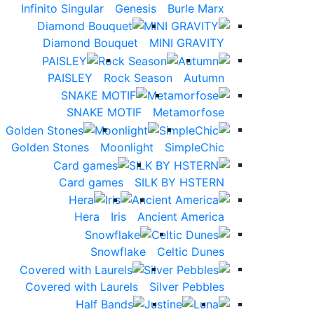
Infinito Singular
Genesis
Burle Marx
Diamond Bouquet
MINI GRAVITY
PAISLEY
Rock Season
Autumn
SNAKE MOTIF
Metamorfose
Golden Stones
Moonlight
SimpleChic
Card games
SILK BY HSTERN
Hera
Iris
Ancient America
Snowflake
Celtic Dunes
Covered with Laurels
Silver Pebbles