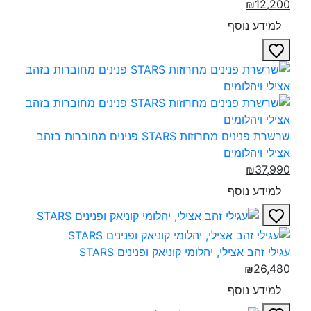
₪12,200
למידע נוסף
שרשרת פנינים מחרוזות STARS פנינים מחוברות בזהב
אצילי ויהלומים‎
₪37,990
למידע נוסף
עגילי זהב אצילי, יהלומי קוניאק ופנינים STARS‎
₪26,480
למידע נוסף