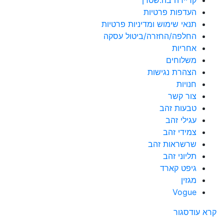
העדפות פרטיות
תנאי שימוש ומדיניות פרטיות
החלפה/החזרה/ביטול עסקה
אחריות
משלוחים
הצהרת נגישות
חנויות
צור קשר
טבעות זהב
עגילי זהב
צמידי זהב
שרשראות זהב
תליוני זהב
גיפט קארד
מגזין
Vogue
קרא עוד
סגור