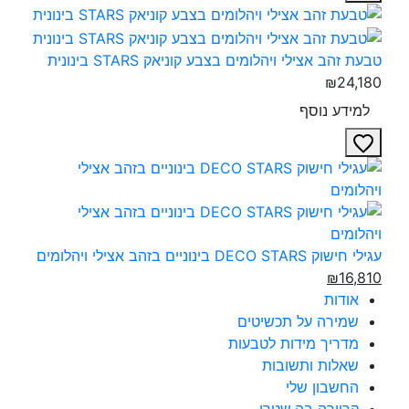
טבעת זהב אצילי ויהלומים בצבע קוניאק STARS בינונית‎
₪24,180
למידע נוסף
עגילי חישוק DECO STARS בינוניים בזהב אצילי ויהלומים‎
₪16,810
אודות
שמירה על תכשיטים
מדריך מידות לטבעות
שאלות ותשובות
החשבון שלי
קריירה בה.שטרן