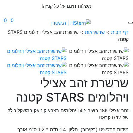
משלוח חינם על כל קנייה!
0
0
דף הבית
>
שרשראות
>
שרשרת זהב אצילי ויהלומים STARS
קטנה
שרשרת זהב אצילי
ויהלומים STARS קטנה
זהב אצילי 18K בשיבוץ 14 יהלומים בצבע קוניאק במשקל כולל
של 0.12 קראט
מידות התכשיט (בקירוב): תליון: 1.4 ס"מ * 1.2 ס"מ אורך