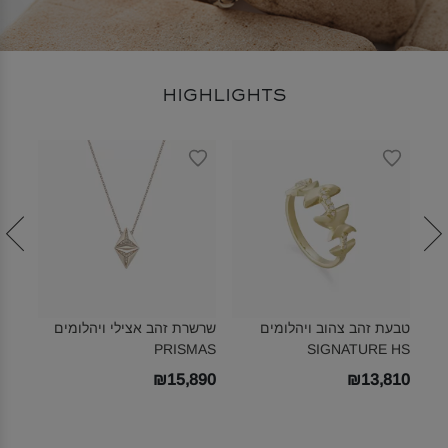
HIGHLIGHTS
טבעת זהב צהוב ויהלומים
שרשרת זהב אצילי ויהלומים
עגיל
SIGNATURE HS‎
PRISMAS‎
ויהלומים 
580
₪15,890
₪13,810