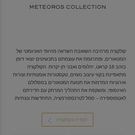
METEOROS COLLECTION
קולקציה מרהיבה השואבת השראה מהיופי האניגמטי של
המטאורים, ומתרגמת את עוצמתם בתכשיטים יוצאי דופן
בזהב 18 קראט, יהלומים ואבני חן יקרות. הקולקציה
מתאפיינת בקווי עיצוב נועזים, טקסטורות אומנותיות וצורות
אורגניות המדמות את תנועת המטאורים במסלולם
האינסופי, ומשקפת את התהליך המרתק עם חדירתם
לאטמוספירה – סמל לטרנספורמציה, התחדשות ונצחיות.
לצפייה בקולקציה