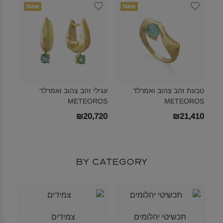
New
New
טבעת זהב צהוב ואמרלד
עגילי זהב צהוב ואמרלד
METEOROS‎
METEOROS‎
₪20,720
₪21,410
By Category
תכשיטי יהלומים
צמידים