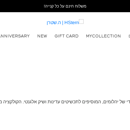
משלוח חינם על כל קנייה!
ANNIVERSARY
NEW
GIFT CARD
MYCOLLECTION
וב/לבן 18 קראט ובשיבוץ עדין וייחודי של יהלומים, המוסיפים לתכשיטים עדינות ושיק אלג