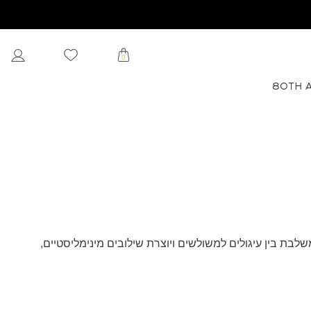
0
80TH 
נטי. הקולקציה משלבת בין עיגולים למשולשים ויוצרת שילובים מינימליסטיים,