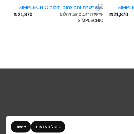
שרשרת זהב צהוב ויהלום
₪21,870
₪21,870
SIMPLECHIC‎
ניהול העדפות
אישור