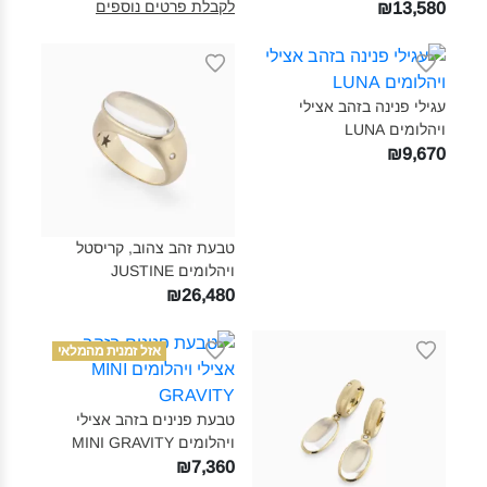
לקבלת פרטים נוספים
₪13,580
עגילי פנינה בזהב אצילי
ויהלומים LUNA‎
₪9,670
טבעת זהב צהוב, קריסטל
ויהלומים JUSTINE‎
₪26,480
אזל זמנית מהמלאי
טבעת פנינים בזהב אצילי
ויהלומים MINI GRAVITY‎
₪7,360