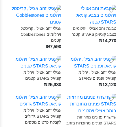
טבעת זהב אצילי ויהלומים
עגילי זהב אצילי, קריסטל
בצבע קוניאק STARS קטנה‎
ויהלומים Cobblestones
קטנים‎
₪14,270
₪7,590
עגילי זהב אצילי, יהלומי
עגילי זהב אצילי ויהלומי
קוניאק ופנינים STARS‎
קוניאק STARS קטנים‎
₪25,330
₪13,120
עגילי זהב אצילי ויהלומי
קוניאק STARS גדולים‎
שרשרת פנינים מחרוזות
לקבלת פרטים נוספים
STARS פנינים מחוברות בזהב