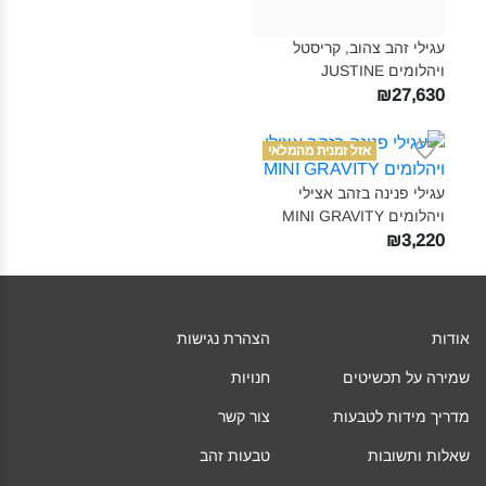
עגילי זהב צהוב, קריסטל
ויהלומים JUSTINE‎
₪27,630
אזל זמנית מהמלאי
עגילי פנינה בזהב אצילי
ויהלומים MINI GRAVITY‎
₪3,220
אודות
הצהרת נגישות
שמירה על תכשיטים
חנויות
מדריך מידות לטבעות
צור קשר
שאלות ותשובות
טבעות זהב