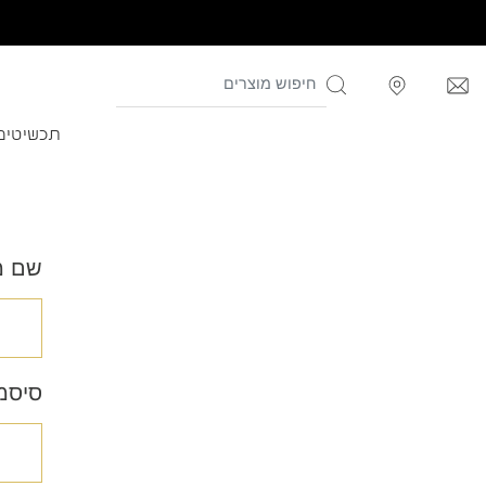
תכשיטים
שם מ
סיסמ