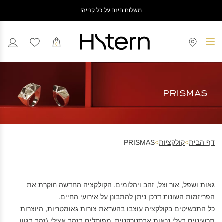
משלוח חינם על כל קנייה!
0
PRISMAS
דף הבית
>
קולקציות
>
PRISMAS
גאות ושפל, אור וצל, זהב ויהלומים. הקולקציה החדשה חוקרת את
הפריזמות השונות דרכן ניתן להתבונן על אירועי החיים.
כל התכשיטים בקולקציה עוצבו בהשראת צורות גאומטריות, היוצרות
תכשיטים בעלי נראות אבסטרקטית, מפוסלים בזהב אצילי (זהב בגוון