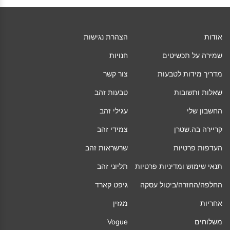
אודות
הצהרת נגישות
שמירה על תכשיטים
חנויות
מדריך מידות לטבעות
צור קשר
שאלות ותשובות
טבעות זהב
החשבון שלי
עגילי זהב
קריירה בה.שטרן
צמידי זהב
העדפות פרטיות
שרשראות זהב
תנאי שימוש ומדיניות פרטיות
תליוני זהב
החלפה/החזרה/ביטול עסקה
גיפט קארד
אחריות
מגזין
משלוחים
Vogue