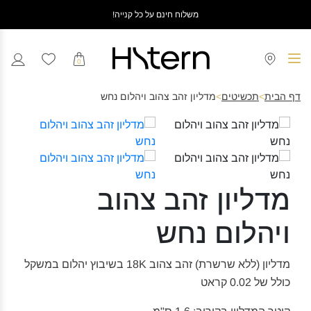
משלוח חינם על כל קנייה!
0
דף הבית
>
תכשיטים
>
מדליון זהב צהוב ויהלום נחש
מדליון זהב צהוב
ויהלום נחש
מדליון (ללא שרשרת) זהב צהוב 18K בשיבוץ יהלום במשקל
כולל של 0.02 קראט