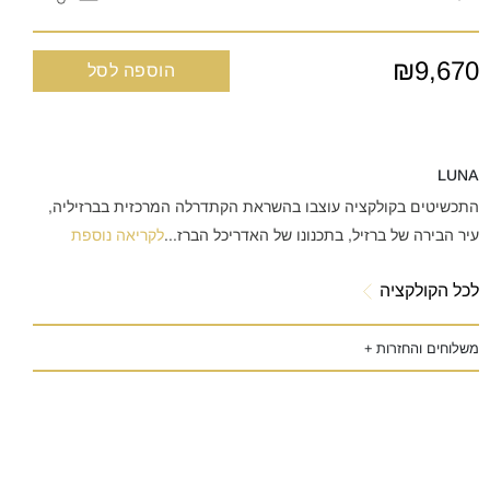
₪9,670
הוספה לסל
LUNA
התכשיטים בקולקציה עוצבו בהשראת הקתדרלה המרכזית בברזיליה,
עיר הבירה של ברזיל, בתכנונו של האדריכל הברז
...
לקריאה נוספת
לכל הקולקציה
משלוחים והחזרות +