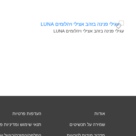
עגילי פנינה בזהב אצילי ויהלומים LUNA‎
אודות
העדפות פרטיות
שמירה על תכשיטים
תנאי שימוש ומדיניות פ
מדריך מידות לטבעות
החלפה/החזרה/ביטול ע