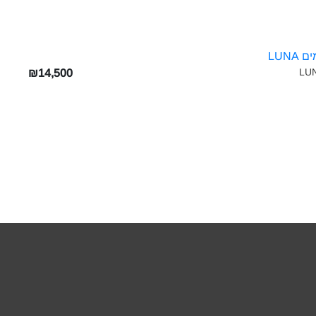
₪14,500