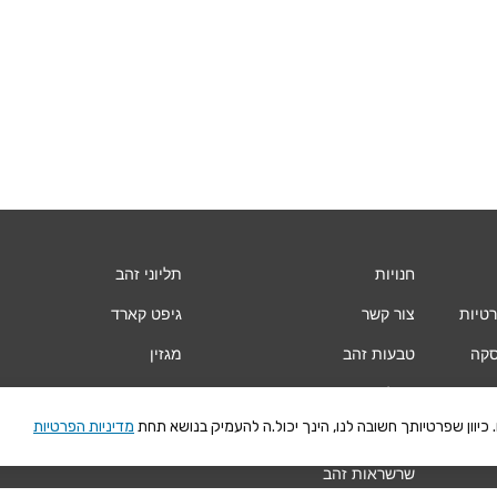
חנויות
תליוני זהב
רטיות
צור קשר
גיפט קארד
סקה
טבעות זהב
מגזין
עגילי זהב
Vogue
יוון שפרטיותך חשובה לנו, הינך יכול.ה להעמיק בנושא תחת
מדיניות הפרטיות
צמידי זהב
שרשראות זהב