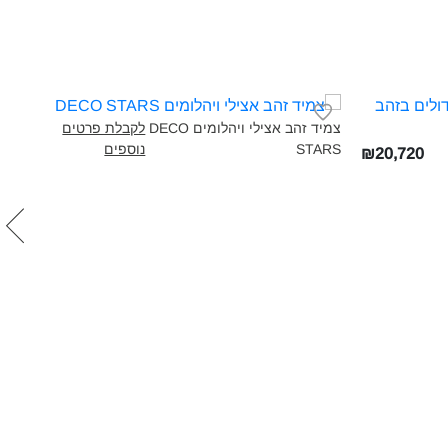
צמיד זהב אצילי ויהלומים DECO
לקבלת פרטים
STARS‎
נוספים
₪20,720
צמיד
RS‎