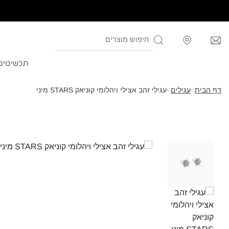
תכשיטים
דף הבית
>
עגילים
>
עגילי זהב אצילי ויהלומי קוניאק STARS מיני