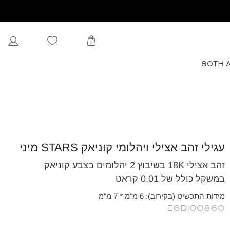
0
80TH 
עגילי זהב אצילי ויהלומי קוניאק STARS מיני
זהב אצילי 18K בשיבוץ 2 יהלומים בצבע קוניאק
במשקל כולל של 0.01 קראט
מידות התכשיט (בקירוב): 6 מ"מ * 7 מ"מ
E6DI00860