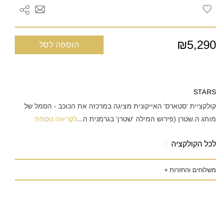
₪5,290
הוספה לסל
STARS
קולקציית 'סטארס' האייקונית מציגה במרכזה את הכוכב - הסמל של
מותג ה.שטרן (פירוש המילה 'שטרן' בגרמנית ה
...
לקריאה נוספת
לכל הקולקציה
משלוחים והחזרות +