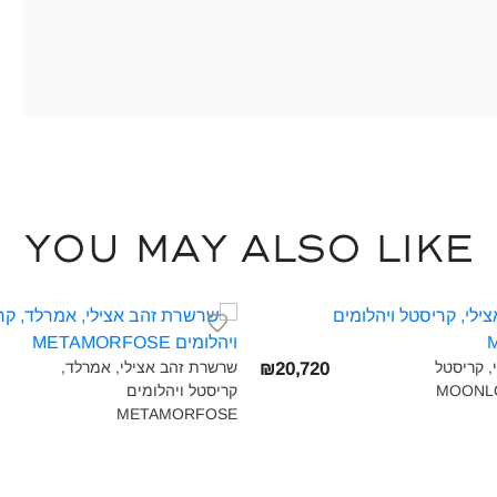
You may also like
י, קריסטל
שרשרת זהב אצילי, אמרלד,
₪20,720
קריסטל ויהלומים
METAMORFOSE‎