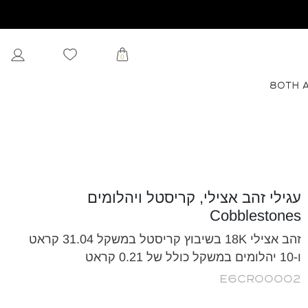
0
80TH 
עגילי זהב אצילי, קריסטל ויהלומים
Cobblestones
זהב אצילי 18K בשיבוץ קריסטל במשקל 31.04 קראט
ו-10 יהלומים במשקל כולל של 0.21 קראט
E6CR00002