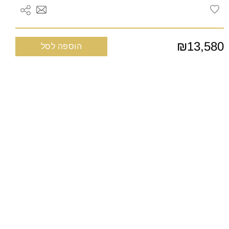
₪13,580
הוספה לסל