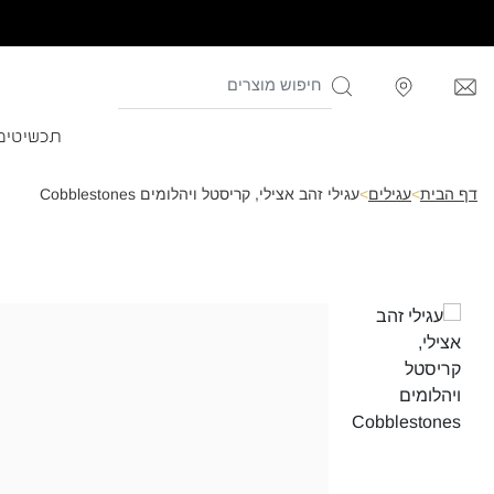
תכשיטים
דף הבית
>
עגילים
>
עגילי זהב אצילי, קריסטל ויהלומים Cobblestones