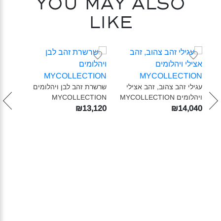
You may also
like
טבעת
ON‎
עגילי זהב צהוב, זהב אצילי
שרשרת זהב לבן ויהלומים
670
ויהלומים MYCOLLECTION‎
MYCOLLECTION‎
₪13,120
₪14,040