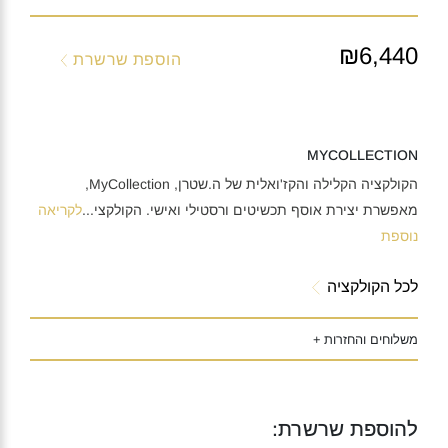
₪6,440
הוספת שרשרת
MYCOLLECTION
הקולקציה הקלילה והקז'ואלית של ה.שטרן, MyCollection,
מאפשרת יצירת אוסף תכשיטים ורסטילי ואישי. הקולקצי
...
לקריאה
נוספת
לכל הקולקציה
משלוחים והחזרות +
להוספת שרשרת: