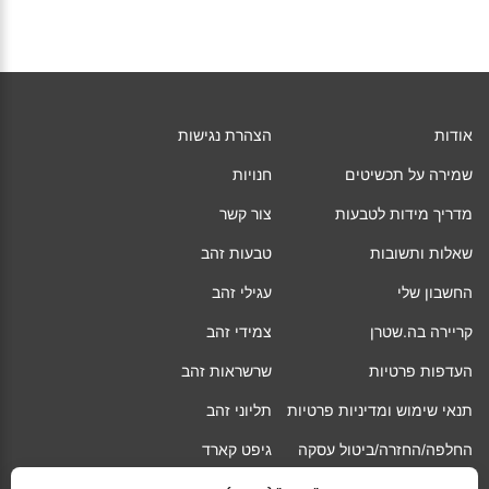
אודות
הצהרת נגישות
שמירה על תכשיטים
חנויות
מדריך מידות לטבעות
צור קשר
שאלות ותשובות
טבעות זהב
החשבון שלי
עגילי זהב
קריירה בה.שטרן
צמידי זהב
העדפות פרטיות
שרשראות זהב
תנאי שימוש ומדיניות פרטיות
תליוני זהב
החלפה/החזרה/ביטול עסקה
גיפט קארד