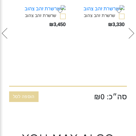
שרשרת זהב צהוב‎
שרשרת זהב צהוב‎
₪3,450
₪3,330
030
סה״כ: ₪
0
הוספה לסל