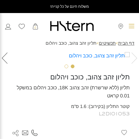
משלוח חינם על כל קנייה!
0
דף הבית
>
תכשיטים
>
תליון זהב צהוב, כוכב ויהלום
תליון זהב צהוב, כוכב ויהלום
תליון (ללא שרשרת) זהב צהוב 18K, כוכב ויהלום במשקל
0.01 קראט
קוטר התליון (בקירוב): 1.6 ס"מ
L2DI01053