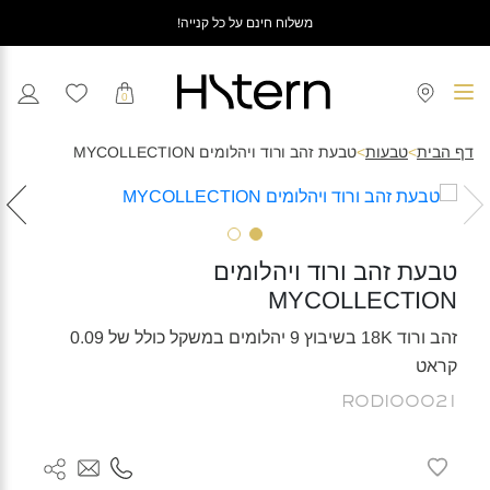
משלוח חינם על כל קנייה!
0
דף הבית
>
טבעות
>
טבעת זהב ורוד ויהלומים MYCOLLECTION
טבעת זהב ורוד ויהלומים
MYCOLLECTION
זהב ורוד 18K בשיבוץ 9 יהלומים במשקל כולל של 0.09
קראט
R0DI00021