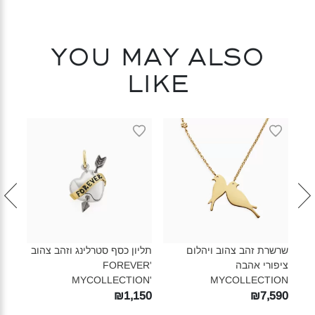
You may also
like
שרשרת זהב צהוב ויהלום
תליון כסף סטרלינג וזהב צהוב
עגיל
ציפורי אהבה
FOREVER'
MYCOLLECTION‎
MYCOLLECTION'‎
צרים
520
₪1,150
₪7,590