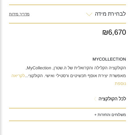
לבחירת מידה
מדריך מידות
₪6,670
MYCOLLECTION
הקולקציה הקלילה והקז'ואלית של ה.שטרן, MyCollection,
מאפשרת יצירת אוסף תכשיטים ורסטילי ואישי. הקולקצי
...
לקריאה
נוספת
לכל הקולקציה
משלוחים והחזרות +