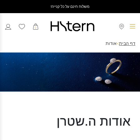
משלוח חינם על כל קנייה!
0
דף הבית
>
אודות
אודות ה.שטרן