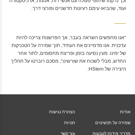
וכך נרקמו שיתופי פעולה עם אנשי רוח, אמנות, ארכיטקטורה
ועוד, שהביאו עימם רעיונות חדשניים ופורצי דרך.
"אנו מחפשים השראה בעבר, אך הפרשנות צריכה להיות
עדכנית. אנו מדמיינים את העתיד, תוך שמירה על הטכניקות
של ימינו. מעין נסיעה בזמן ופריצת מחסומים, לתור אחר
החדש, מבלי לשכוח את שורשינו", מסכם רוברטו על תהליך
היצירה של HStern.
אודות
הצהרת נגישות
שמירה על תכשיטים
חנויות
מדריך מידות לטבעות
צור קשר