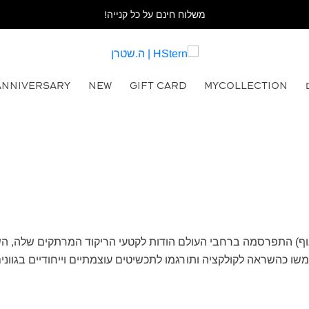
משלוח חינם על כל קנייה!
ANNIVERSARY
NEW
GIFT CARD
MYCOLLECTION
המחול גרופו קורפו (בפורטוגזית: Grupo = קבוצה, Corpo = גוף) התפרסמה ברחבי העולם הודות ל
ו כהשראה לקולקציה ותורגמו לתכשיטים עוצמתיים וייחודיים בגוונים 