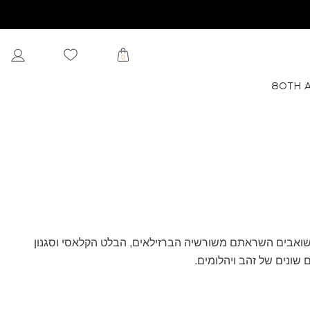
0
80TH 
קטעי הריקוד המרתקים שלה, השואבים השראתם משורשיה הברזילאים, הבלט הקלאסי וסגנון
שונים של זהב ויהלומים.