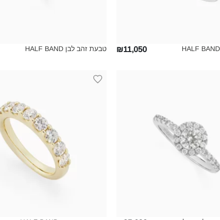
טבעת זהב לבן HALF BAND‎
₪11,050