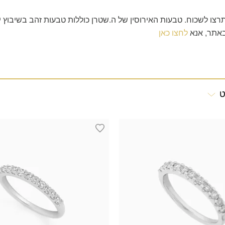
צו לשכוח. טבעות האירוסין של ה.שטרן כוללות טבעות זהב בשיבוץ י
 באתר, אנא
לחצו כאן
ט