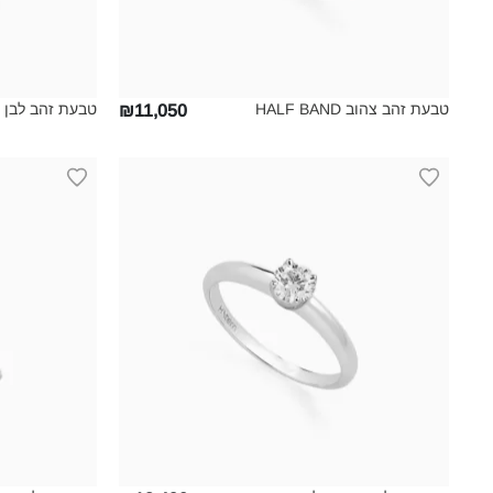
טבעת זהב צהוב HALF BAND‎
טבעת זהב לבן HALF BAND‎
₪11,050