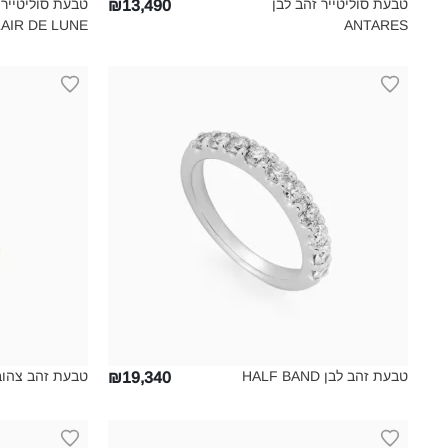
טבעת סוליטייר זהב לבן
טבעת סוליטייר 
₪13,490
AIR DE LUNE‎
ANTARES‎
טבעת זהב לבן HALF BAND‎
טבעת זהב צהוב LF BAND‎
₪19,340