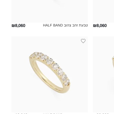
טבעת זהב צהוב HALF BAND‎
₪8,060
₪8,060