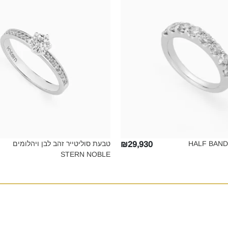
טבעת סוליטייר זהב לבן ויהלומים
₪29,930
STERN NOBLE‎