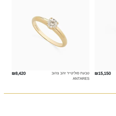
טבעת סוליטייר זהב צהוב
₪8,420
₪15,150
ANTARES‎