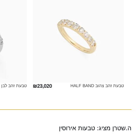
טבעת זהב צהוב HALF BAND‎
טבעת זהב לבן HALF BAND‎
₪23,020
ה.שטרן מציג: טבעות אירוסין