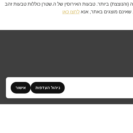
והנוצצת) ביותר. טבעות האירוסין של ה.שטרן כוללות טבעות זהב
בע שאינם מוצגים באתר, אנא
לחצו כאן
ניהול העדפות
אישור