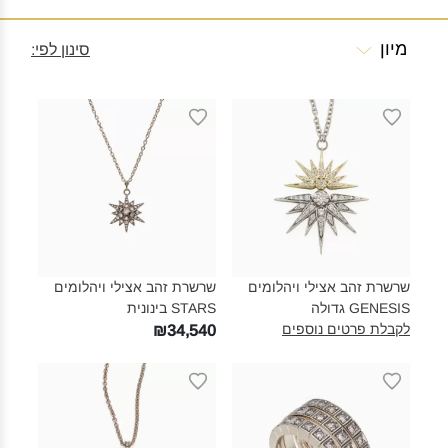
מיון
סינון לפי:
שרשרת זהב אצילי ויהלומים
שרשרת זהב אצילי ויהלומים
GENESIS גדולה‎
STARS בינונית‎
לקבלת פרטים נוספים
₪34,540