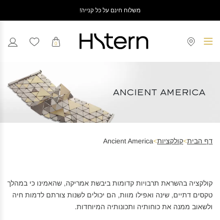
משלוח חינם על כל קנייה!
0
Ancient America
דף הבית
>
קולקציות
>
Ancient America
קולקציה בהשראת תרבויות קדומות ביבשת אמריקה, שהאמינו כי במהלך
טקסים דתיים, שינה ואפילו מוות, הם יכולים לשנות צורתם לדמות חיה
ולשאוב ממנה את כוחותיה ותכונותיה המיוחדות.