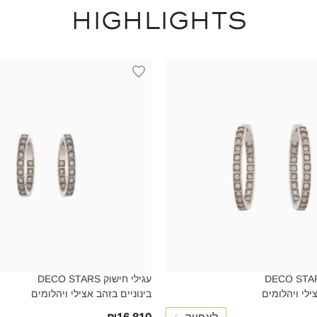
HIGHLIGHTS
י חישוק DECO STARS
עגילי חישוק DECO STARS
לי ויהלומים‎
בינוניים בזהב אצילי ויהלומים‎