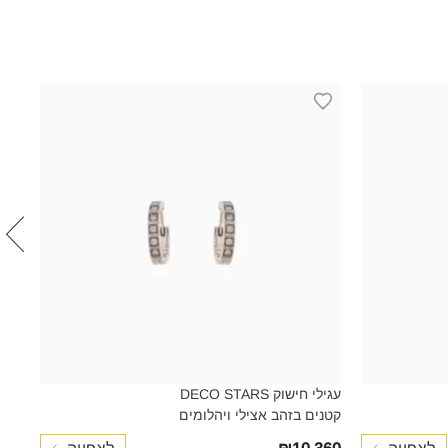
עגילי חישוק DECO STARS
טבעת
קטנים בזהב אצילי ויהלומים‎
TARS