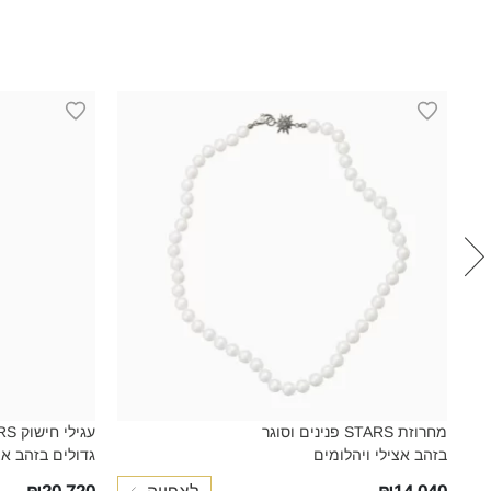
מחרוזת STARS פנינים וסוגר
עגיל
בזהב אצילי ויהלומים‎‎
גדולים בזהב אצי