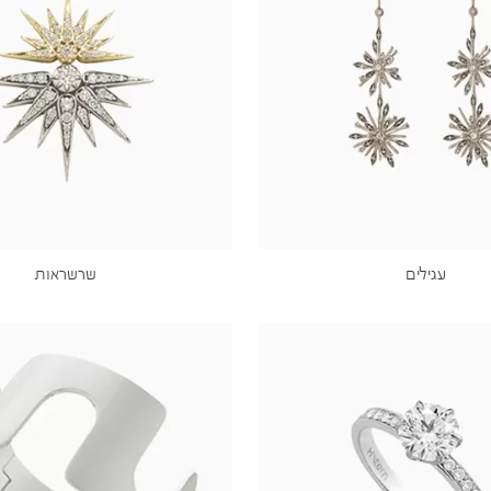
עגילים
שרשראות