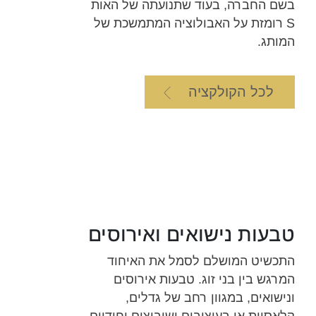
בשם החברה, בעוד שתנועתה של האות
S רומזת על האבולוציה המתמשכת של
המותג.
לכל הקולקציה
טבעות נישואים ואירוסים
התכשיט המושלם לסמל את האיחוד
המרגש בין בני זוג. טבעות אירוסים
ונישואים, במגוון רחב של גדלים,
קלאסיות או בעיצובים ושיבוצים יחודיים,