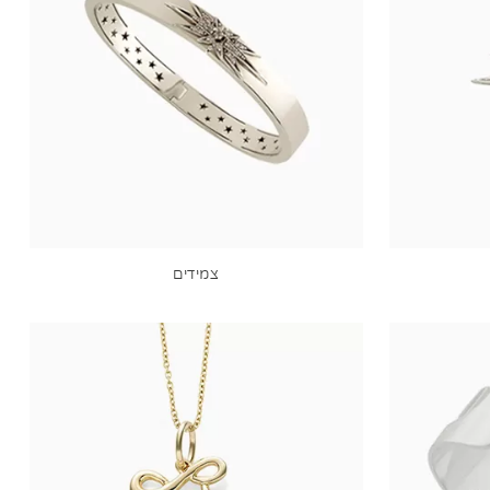
צמידים