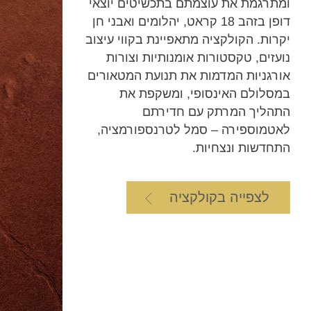
ומתרגמת את עוצמתם בתכשיטים יוצאי
דופן בזהב 18 קראט, יהלומים ואבני חן
יקרות. הקולקציה מתאפיינת בקווי עיצוב
נועזים, טקסטורות אומנותיות וצורות
אורגניות המדמות את תנועת המטאורים
במסלולם האינסופי, ומשקפת את
התהליך המרתק עם חדירתם
לאטמוספירה – סמל לטרנספורמציה,
התחדשות ונצחיות.
לצפייה בקולקציה