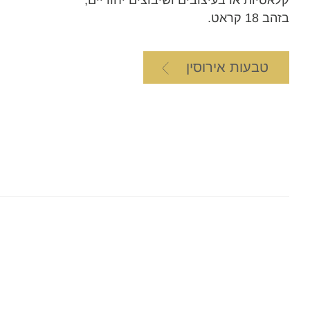
בזהב 18 קראט.
טבעות אירוסין