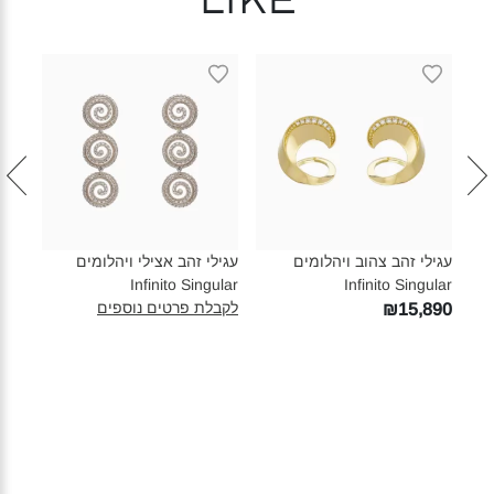
like
עגילי זהב צהוב ויהלומים
עגילי זהב אצילי ויהלומים
טבעת
Infinito Singular‎
Infinito Singular‎
לקבלת פרטים נוספים
AR‎
₪15,890
750