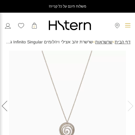
משלוח חינם על כל קנייה!
0
דף הבית
>
שרשראות
>
שרשרת זהב אצילי ויהלומים Infinito Singular גדולה