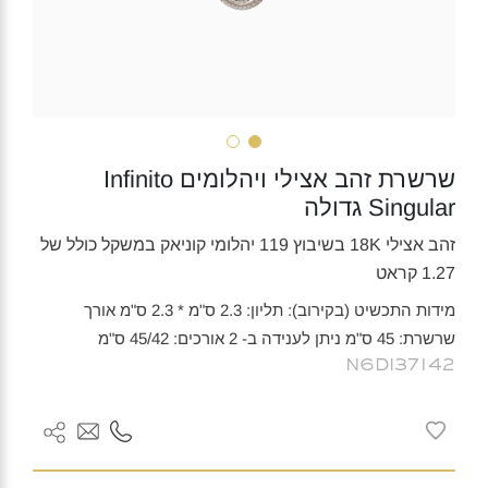
שרשרת זהב אצילי ויהלומים Infinito
Singular גדולה
זהב אצילי 18K בשיבוץ 119 יהלומי קוניאק במשקל כולל של
1.27 קראט
מידות התכשיט (בקירוב): תליון: 2.3 ס"מ * 2.3 ס"מ אורך
שרשרת: 45 ס"מ ניתן לענידה ב- 2 אורכים: 45/42 ס"מ
N6DI37142