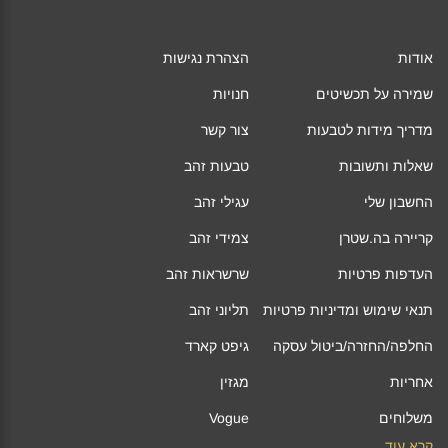
אודות
הצהרת נגישות
שמירה על תכשיטים
חנויות
מדריך מידות לטבעות
צור קשר
שאלות ותשובות
טבעות זהב
החשבון שלי
עגילי זהב
קריירה בה.שטרן
צמידי זהב
העדפות פרטיות
שרשראות זהב
תנאי שימוש ומדיניות פרטיות
תליוני זהב
החלפה/החזרה/ביטול עסקה
גיפט קארד
אחריות
מגזין
משלוחים
Vogue
קרא עוד