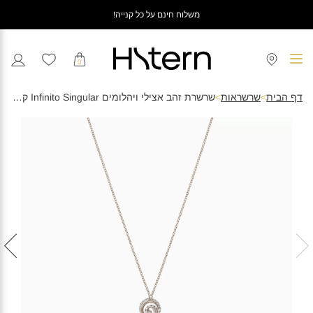
משלוח חינם על כל קנייה!
0
דף הבית
>
שרשראות
>
שרשרת זהב אצילי ויהלומים Infinito Singular קטנה