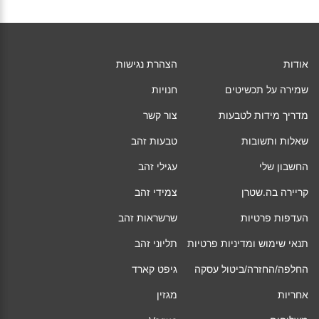
אודות
הצהרת נגישות
שמירה על תכשיטים
חנויות
מדריך מידות לטבעות
צור קשר
שאלות ותשובות
טבעות זהב
החשבון שלי
עגילי זהב
קריירה בה.שטרן
צמידי זהב
העדפות פרטיות
שרשראות זהב
תנאי שימוש ומדיניות פרטיות
תליוני זהב
החלפה/החזרה/ביטול עסקה
גיפט קארד
אחריות
מגזין