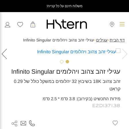
משלוח חינם על כל קנייה!
0
דף הבית
>
עגילים
>
עגילי זהב צהוב ויהלומים Infinito Singular
עגילי זהב צהוב ויהלומים Infinito Singular
זהב צהוב 18K בשיבוץ 32 יהלומים במשקל כולל של 0.29
קראט
מידות התכשיט (בקירוב): 3.8 ס"מ * 2.5 ס"מ
E2DI37138