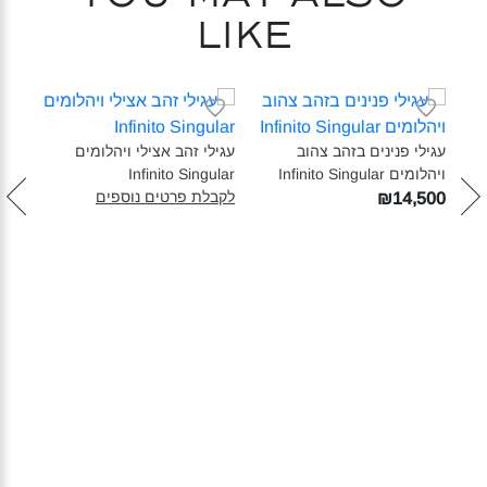
like
עגילי פנינים בזהב צהוב
עגילי זהב אצילי ויהלומים
ויהלומים Infinito Singular‎
Infinito Singular‎
טבעת
לקבלת פרטים נוספים
₪14,500
AR‎
040