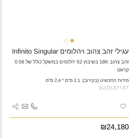
עגילי זהב צהוב ויהלומים Infinito Singular
זהב צהוב 18K בשיבוץ 52 יהלומים במשקל כולל של 0.56
קראט
מידות התכשיט (בקירוב): 2.1 ס"מ * 2.4 ס"מ
E2DI37137
₪24,180