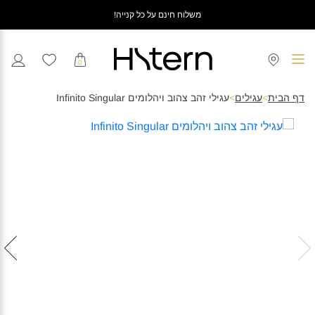
משלוח חינם על כל קנייה!
0
דף הבית
>
עגילים
>
עגילי זהב צהוב ויהלומים Infinito Singular