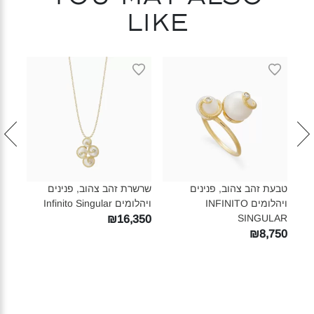
like
טבעת
ULAR
930
טבעת זהב צהוב, פנינים
שרשרת זהב צהוב, פנינים
ויהלומים INFINITO
ויהלומים Infinito Singular‎
SINGULAR‎
₪16,350
₪8,750