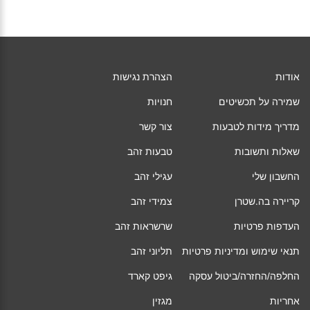
אודות
הצהרת נגישות
שמירה על תכשיטים
חנויות
מדריך מידות לטבעות
צור קשר
שאלות ותשובות
טבעות זהב
החשבון שלי
עגילי זהב
קריירה בה.שטרן
צמידי זהב
העדפות פרטיות
שרשראות זהב
תנאי שימוש ומדיניות פרטיות
תליוני זהב
החלפה/החזרה/ביטול עסקה
גיפט קארד
אחריות
מגזין