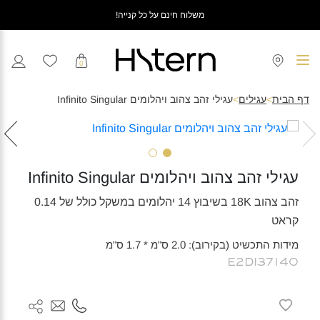
משלוח חינם על כל קנייה!
0
דף הבית
>
עגילים
>
עגילי זהב צהוב ויהלומים Infinito Singular
עגילי זהב צהוב ויהלומים Infinito Singular
זהב צהוב 18K בשיבוץ 14 יהלומים במשקל כולל של 0.14
קראט
מידות התכשיט (בקירוב): 2.0 ס"מ * 1.7 ס"מ
E2DI37140