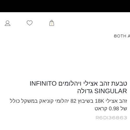
0
80TH 
טבעת זהב אצילי ויהלומים INFINITO
SINGULAR גדולה
זהב אצילי 18K בשיבוץ 82 יהלומי קוניאק במשקל כולל
של 0.98 קראט
R6DI36863