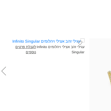
עגילי זהב אצילי ויהלומים Infinito
לקבלת פרטים
Singular‎
נוספים
lar‎