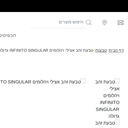
תכשיטים
דף הבית
>
טבעות
>
טבעת זהב אצילי ויהלומים INFINITO SINGULAR גדולה