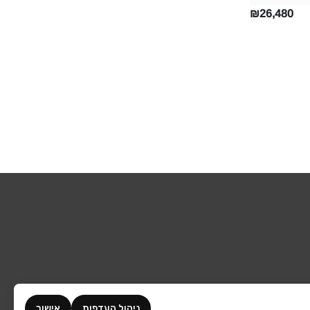
₪26,480
ניהול העדפות
אישור