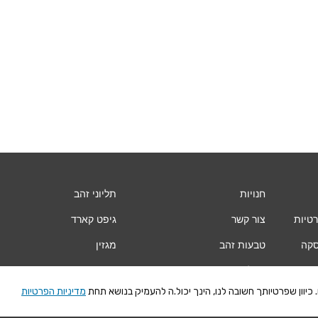
חנויות
תליוני זהב
רטיות
צור קשר
גיפט קארד
סקה
טבעות זהב
מגזין
עגילי זהב
Vogue
יוון שפרטיותך חשובה לנו, הינך יכול.ה להעמיק בנושא תחת
מדיניות הפרטיות
צמידי זהב