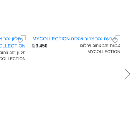
טבעת זהב צהוב ויהלום
₪3,450
MYCOLLECTION‎
תליון זהב צהוב
COLLECTION‎
₪