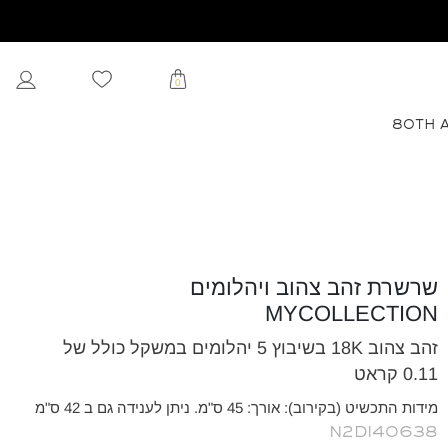
0
80TH 
שרשרת זהב צהוב ויהלומים
MYCOLLECTION
זהב צהוב 18K בשיבוץ 5 יהלומים במשקל כולל של
0.11 קראט
מידות התכשיט (בקירוב): אורך: 45 ס"מ. ניתן לענידה גם ב 42 ס"מ
N2DI40638