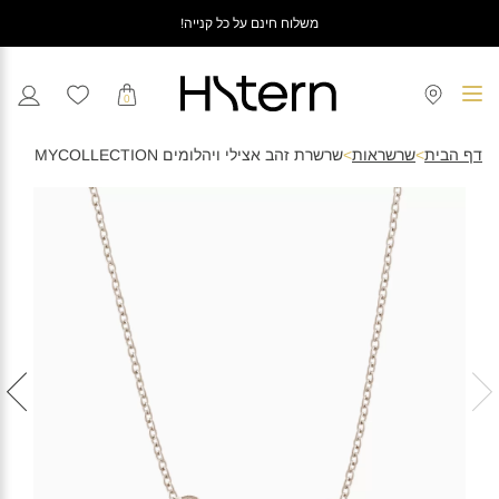
משלוח חינם על כל קנייה!
0
דף הבית
>
שרשראות
>
שרשרת זהב אצילי ויהלומים MYCOLLECTION