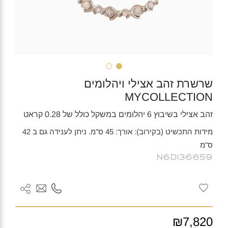
שרשרת זהב אצילי ויהלומים
MYCOLLECTION
זהב אצילי בשיבוץ 6 יהלומים במשקל כולל של 0.28 קראט
מידות התכשיט (בקירוב): אורך: 45 ס"מ. ניתן לענידה גם ב 42
ס"מ
N6DI36659
₪7,820