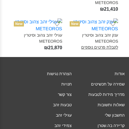
METEOROS‎
₪21,410
New
New
ענק זהב צהוב וסיטרין
עגילי זהב צהוב וסיטרין
METEOROS‎
METEOROS‎
לקבלת פרטים נוספים
₪21,870
אודות
הצהרת נגישות
שמירה על תכשיטים
חנויות
מדריך מידות לטבעות
צור קשר
שאלות ותשובות
טבעות זהב
החשבון שלי
עגילי זהב
קריירה בה.שטרן
צמידי זהב