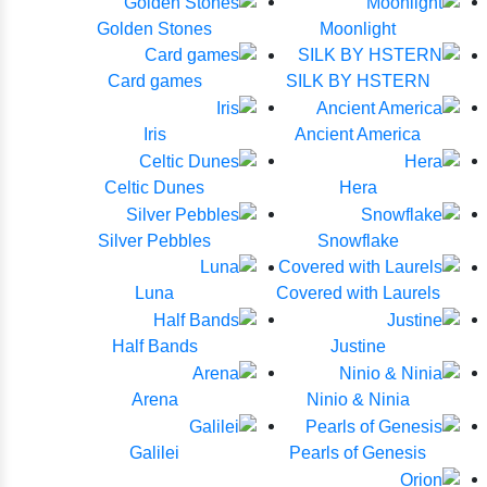
Golden Stones
Moonlight
Card games
SILK BY HSTERN
Iris
Ancient America
Celtic Dunes
Hera
Silver Pebbles
Snowflake
Luna
Covered with Laurels
Half Bands
Justine
Arena
Ninio & Ninia
Galilei
Pearls of Genesis