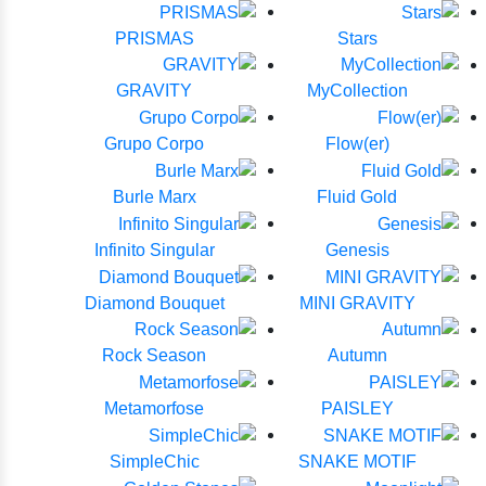
PRISMAS
Stars
GRAVITY
MyCollection
Grupo Corpo
(Flow(er
Burle Marx
Fluid Gold
Infinito Singular
Genesis
Diamond Bouquet
MINI GRAVITY
Rock Season
Autumn
Metamorfose
PAISLEY
SimpleChic
SNAKE MOTIF