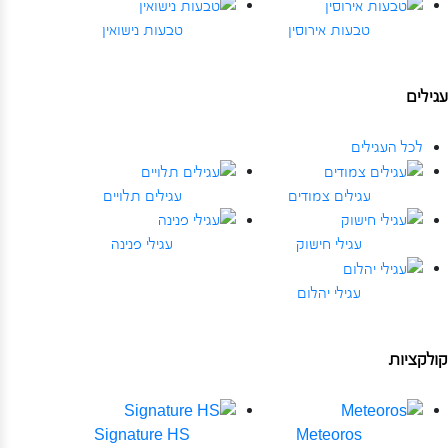
טבעות אירוסין
טבעות נישואין
עגילים
לכל העגילים
עגילים צמודים
עגילים תלויים
עגילי חישוק
עגילי פנינה
עגילי יהלום
קולקציות
Signature HS
Meteoros