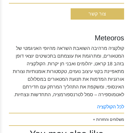
צור קשר
Meteoros
קולקציה מרהיבה השואבת השראה מהיופי האניגמטי של
המטאורים, ומתרגמת את עוצמתם בתכשיטים יוצאי דופן
בזהב 18 קראט, יהלומים ואבני חן יקרות. הקולקציה
מתאפיינת בקווי עיצוב נועזים, טקסטורות אומנותיות וצורות
אורגניות המדמות את תנועת המטאורים במסלולם
האינסופי, ומשקפת את התהליך המרתק עם חדירתם
לאטמוספירה – סמל לטרנספורמציה, התחדשות ונצחיות.
לכל הקולקציה
משלוחים והחזרות +