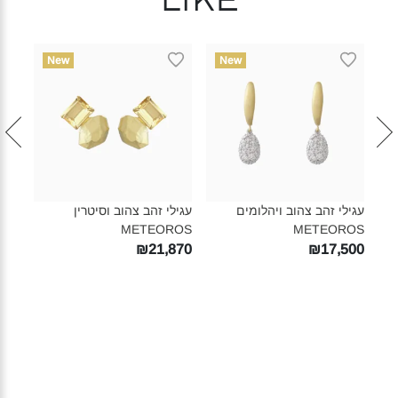
like
New
New
עגילי זהב צהוב ויהלומים
עגילי זהב צהוב וסיטרין
עגיל
OS‎
METEOROS‎
METEOROS‎
520
₪21,870
₪17,500