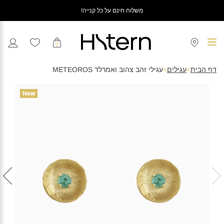
משלוח חינם על כל קנייה!
0
דף הבית
>
עגילים
>
עגילי זהב צהוב ואמרלד METEOROS
New