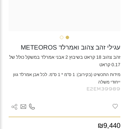
עגילי זהב צהוב ואמרלד METEOROS
זהב צהוב 18 קראט בשיבוץ 2 אבני אמרלד במשקל כולל של
0.17 קראט
מידות התכשיט (בקירוב): 1 ס"מ * 1 ס"מ. לכל אבן אמרלד גוון
ייחודי משלה
E2EM39989
₪9,440