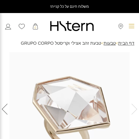
משלוח חינם על כל קנייה!
0
דף הבית
>
טבעות
>
טבעת זהב אצילי וקריסטל GRUPO CORPO