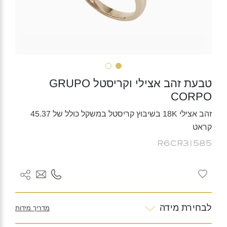
טבעת זהב אצילי וקריסטל GRUPO
CORPO
זהב אצילי 18K בשיבוץ קריסטל במשקל כולל של 45.37
קראט
R6CR31585
לבחירת מידה
מדריך מידות