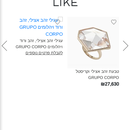
like
עגיל
PO‎
עגילי זהב אצילי, זהב ורוד
לקבל
ויהלומים GRUPO CORPO‎
לקבלת פרטים נוספים
טבעת זהב אצילי וקריסטל
GRUPO CORPO‎
₪27,630