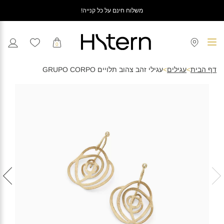
משלוח חינם על כל קנייה!
0
דף הבית
>
עגילים
>
עגילי זהב צהוב תלויים GRUPO CORPO