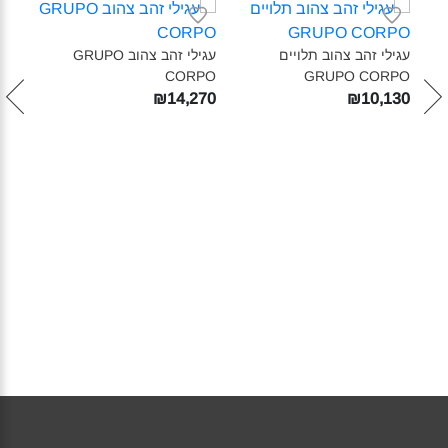
עגילי זהב צהוב תלויים
עגילי זהב צהוב GRUPO
PO‎
CORPO‎
GRUPO CORPO‎
לקבל
₪14,270
₪10,130