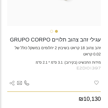
עגילי זהב צהוב תלויים GRUPO CORPO
זהב צהוב 18 קראט בשיבוץ 2 יהלומים במשקל כולל של
0.02 קראט
מידות התכשיט (בקירוב): 3.1 ס"מ * 2.1 ס"מ
E2DI01397
₪10,130