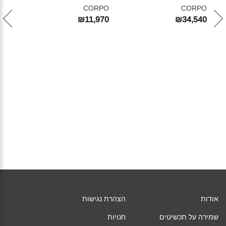
PO‎
CORPO‎
CORPO‎
270
₪11,970
₪34,540
אודות
הצהרת נגישות
שמירה על תכשיטים
חנויות