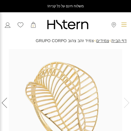
משלוח חינם על כל קנייה!
0
דף הבית
>
צמידים
>
צמיד זהב צהוב GRUPO CORPO