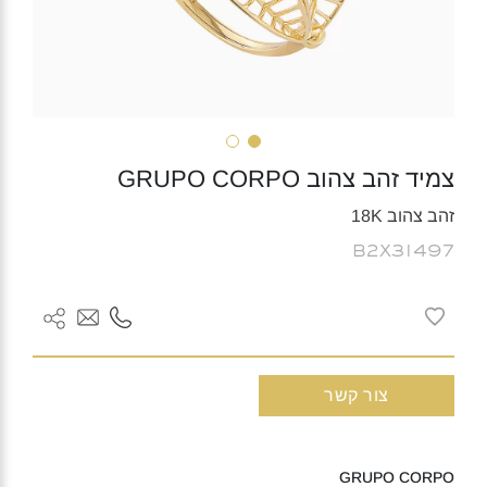
צמיד זהב צהוב GRUPO CORPO
זהב צהוב 18K
B2X31497
צור קשר
GRUPO CORPO