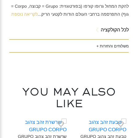
להקת המחול גרופו קורפו (בפורטוגזית: Grupo = קבוצה, Corpo =
גוף) התפרסמה ברחבי העולם הודות לקטעי הריק
...
לקריאה נוספת
לכל הקולקציה
משלוחים והחזרות +
You may also
like
טבעת זהב צהוב GRUPO
שרשרת זהב צהוב GRUPO
עגיל