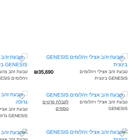
טבעת זהב אצילי ויהלומים
טבעת זהב צהוב,
₪35,690
GENESIS בינונית‎
ויהלומים GENESIS בינונית‎
טבעת זהב אצילי ויהלומים
לקבלת פרטים
GENESIS‎
נוספים
טבעת זהב אצילי
GENESIS גדולה‎
טבעת זהב אצילי