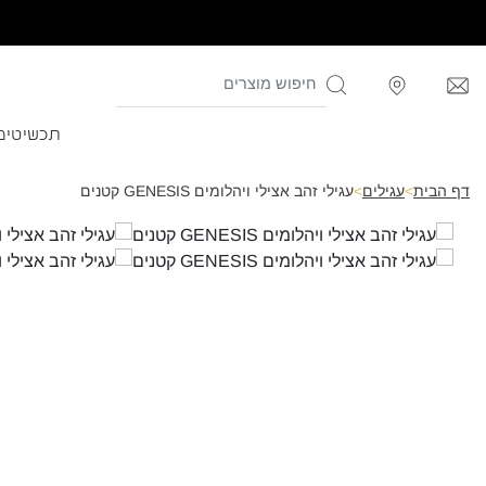
תכשיטים
דף הבית
>
עגילים
>
עגילי זהב אצילי ויהלומים GENESIS קטנים