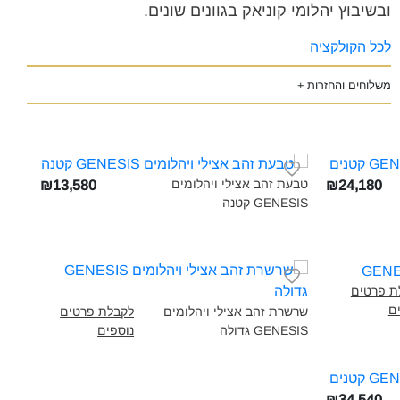
ובשיבוץ יהלומי קוניאק בגוונים שונים.
לכל הקולקציה
משלוחים והחזרות +
טבעת זהב אצילי ויהלומים
₪13,580
₪24,180
GENESIS קטנה‎
ת פרטים
ם
שרשרת זהב אצילי ויהלומים
לקבלת פרטים
GENESIS גדולה‎
נוספים
₪34,540