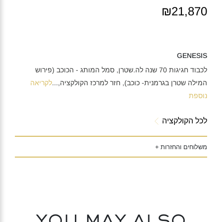
₪21,870
GENESIS
לכבוד חגיגות 70 שנה לה.שטרן, סמל המותג - הכוכב (פירוש
המילה שטרן בגרמנית- כוכב), חזר למרכז הקולקציה,
...
לקריאה
נוספת
לכל הקולקציה
משלוחים והחזרות +
You may also