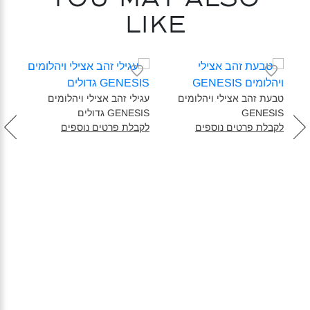
like
טבעת זהב אצילי ויהלומים
עגילי זהב אצילי ויהלומים
עגיל
GENESIS‎
GENESIS גדולים‎
ENESIS
לקבלת פרטים נוספים
לקבלת פרטים נוספים
180