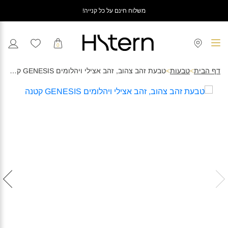
משלוח חינם על כל קנייה!
0
דף הבית
>
טבעות
>
טבעת זהב צהוב, זהב אצילי ויהלומים GENESIS קטנה