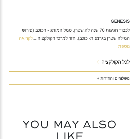
GENESIS
לכבוד חגיגות 70 שנה לה.שטרן, סמל המותג - הכוכב (פירוש
המילה שטרן בגרמנית- כוכב), חזר למרכז הקולקציה,
...
לקריאה
נוספת
לכל הקולקציה
משלוחים והחזרות +
You may also
like