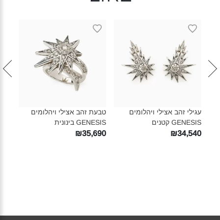
עגילי זהב אצילי ויהלומים
טבעת זהב אצילי ויהלומים
טבעת
GENESIS קטנים‎
GENESIS בינונית‎
IS‎
לקבל
₪35,690
₪34,540