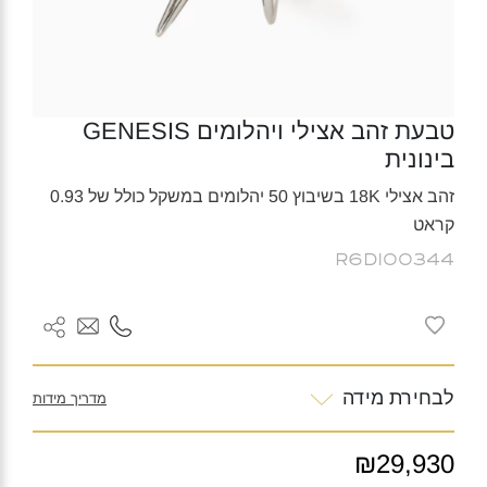
טבעת זהב אצילי ויהלומים GENESIS
בינונית
זהב אצילי 18K בשיבוץ 50 יהלומים במשקל כולל של 0.93
קראט
R6DI00344
לבחירת מידה
מדריך מידות
₪29,930