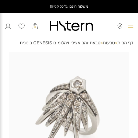
משלוח חינם על כל קנייה!
0
דף הבית
>
טבעות
>
טבעת זהב אצילי ויהלומים GENESIS בינונית