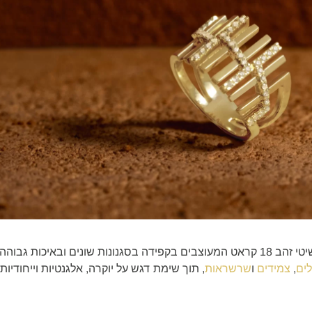
ה.שטרן מציעה מגוון תכשיטי זהב 18 קראט המעוצבים בקפידה בסגנונות שונים ובאיכ
לים
,
צמידים
ו
שרשראות
, תוך שימת דגש על יוקרה, אלגנטיות וייחודיות.