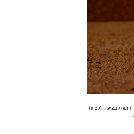
ות גבוהה. המותג מציע קולקציות