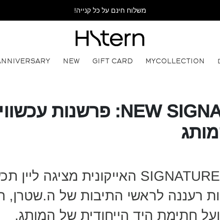
משלוח חינם על כל קנייה!
ANNIVERSARY
NEW
GIFT CARD
MYCOLLECTION
NEW SIGNATURE HS: פרשנות עכשו
מותג
קולקציית SIGNATURE HS האייקונית מציגה
 רעננה לראשי התיבות של ה.שטרן, ת
ועל חתימת היד הייחודית של המותג.