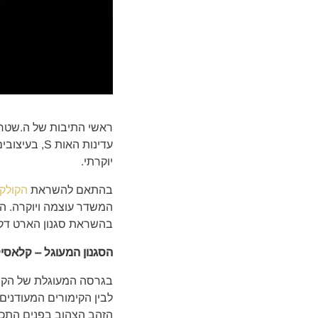
יוקרתי.
בהתאם להשראת
הקולק
המשדר עוצמה ויוקרה. הלי
בהשראת סגנון הארט דקו
הסגנון המעוגל – קלאס
הזהב הצהוב בפנים התכשי