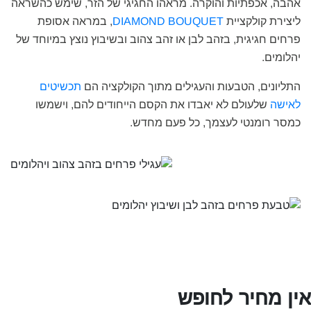
אהבה, אכפתיות והוקרה. מראהו החגיגי של הזר, שימש כהשראה
ליצירת קולקציית
DIAMOND BOUQUET
, במראה אסופת
פרחים חגיגית, בזהב לבן או זהב צהוב ובשיבוץ נוצץ במיוחד של
יהלומים.
התליונים, הטבעות והעגילים מתוך הקולקציה הם
תכשיטים
לאישה
שלעולם לא יאבדו את הקסם הייחודים להם, וישמשו
כמסר רומנטי לעצמך, כל פעם מחדש.
ן מחיר לחופש