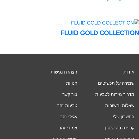
FLUID GOLD COLLECTI
אודות
הצהרת נגישות
שמירה על תכשיטים
חנויות
מדריך מידות לטבעות
צור קשר
שאלות ותשובות
טבעות זהב
החשבון שלי
עגילי זהב
קריירה בה.שטרן
צמידי זהב
העדפות פרטיות
שרשראות זהב