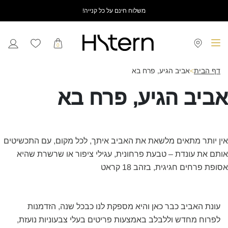
משלוח חינם על כל קנייה!
0
דף הבית
>
אביב הגיע, פרח בא
ביב הגיע, פרח בא
ן יותר מתאים מלשאת את האביב איתך, לכל מקום, עם התכשיטים
תם את עונדת – טבעת פרחונית, עגילי ציפור או שרשרת שהיא
פת פרחים חגיגית, בזהב 18 קראט
עונת האביב כבר כאן והיא מספקת לנו כבכל שנה, הזדמנות
לפרוח מחדש וללבלב באמצעות פריטים בעלי צבעוניות נועזת,