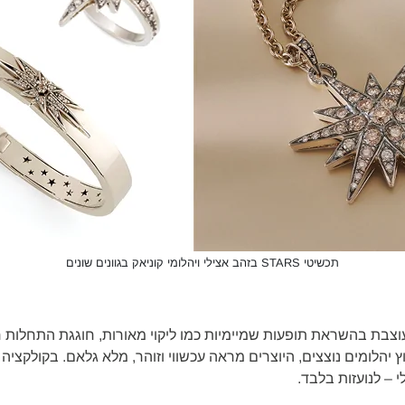
תכשיטי STARS בזהב אצילי ויהלומי קוניאק בגוונים שונים
מעוצבת בהשראת תופעות שמיימיות כמו ליקוי מאורות, חוגגת התחלות
ובשיבוץ יהלומים נוצצים, היוצרים מראה עכשווי וזוהר, מלא גלאם. בקולקצ
 – לנועזות בלבד.