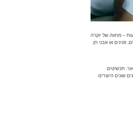
ות – מחווה של יוקרה
ם בזהב 18 קראט ובשיבוץ יהלומים, פנינים או אבני חן
ור. תכשיטים
בגוונים שונים היוצרים