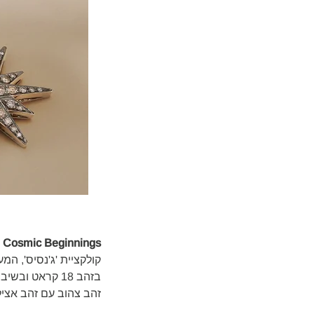
Cosmic Beginnings
קולקציית 'ג'נסיס', ה
בזהב 18 קראט 
זהב צהוב עם זהב אצילי