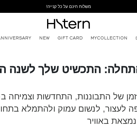
משלוח חינם על כל קנייה!
ANNIVERSARY
NEW
GIFT CARD
MYCOLLECTION
התחלה: התכשיט שלך לשנה 
זמן של התבוננות, התחדשות וצמיחה בכ
ופה לעצור, לנשום עמוק ולהתמלא בתחו
מצאת באוויר