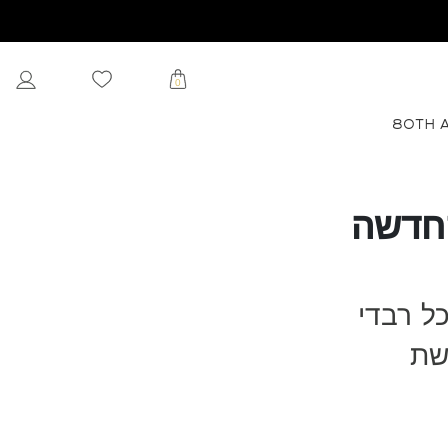
0
80TH 
החדשה
ל רבדי
שת