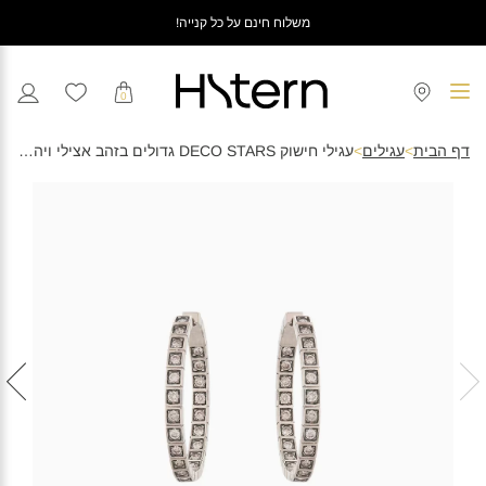
משלוח חינם על כל קנייה!
0
דף הבית
>
עגילים
>
עגילי חישוק DECO STARS גדולים בזהב אצילי ויהלומים