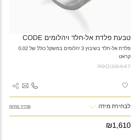
טבעת פלדת אל-חלד ויהלומים CODE
פלדת אל-חלד בשיבוץ 3 יהלומים במשקל כולל של 0.02
קראט
R9DI39447
לבחירת מידה
מדריך מידות
₪1,610