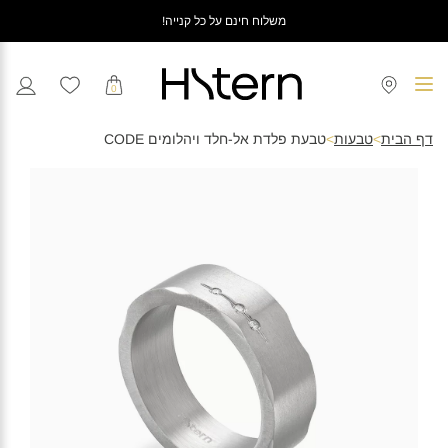
משלוח חינם על כל קנייה!
0
דף הבית
>
טבעות
>
טבעת פלדת אל-חלד ויהלומים CODE