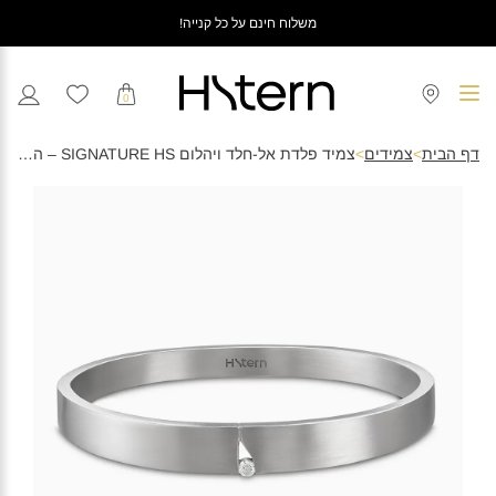
משלוח חינם על כל קנייה!
0
דף הבית
>
צמידים
>
צמיד פלדת אל-חלד ויהלום SIGNATURE HS – היקף גדול