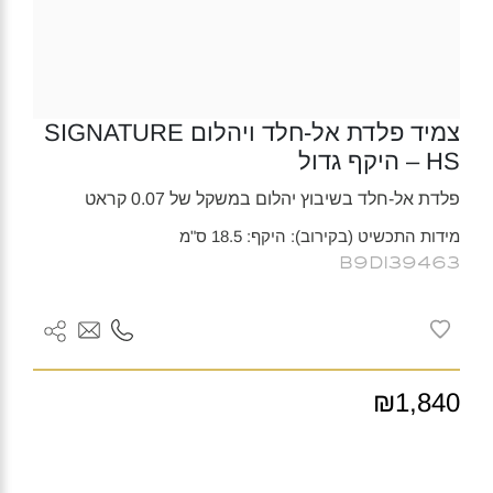
צמיד פלדת אל-חלד ויהלום SIGNATURE
HS – היקף גדול
פלדת אל-חלד בשיבוץ יהלום במשקל של 0.07 קראט
מידות התכשיט (בקירוב): היקף: 18.5 ס"מ
B9DI39463
₪1,840