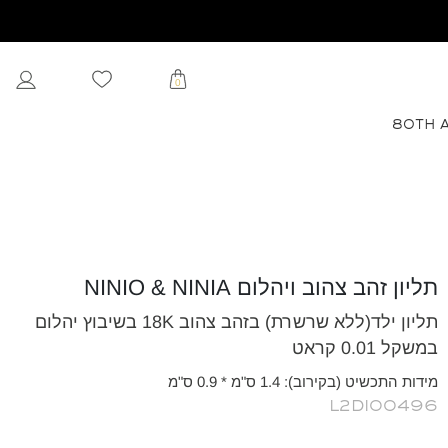
0
80TH 
תליון זהב צהוב ויהלום NINIO & NINIA
תליון ילד(ללא שרשרת) בזהב צהוב 18K בשיבוץ יהלום
במשקל 0.01 קראט
מידות התכשיט (בקירוב): 1.4 ס"מ * 0.9 ס"מ
L2DI00496