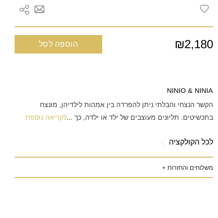
₪2,180
הוספה לסל
NINIO & NINIA
הקשר הנצחי והבלתי ניתן להפרדה בין אמהות לילדיהן, מונצח
בתכשיטים. תליונים מעוצבים של ילד או ילדה, כך
...
לקריאה נוספת
לכל הקולקציה
משלוחים והחזרות +