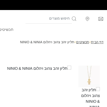
תכשיטים
דף הבית
>
תכשיטים
>
תליון זהב צהוב ויהלום NINIO & NINIA