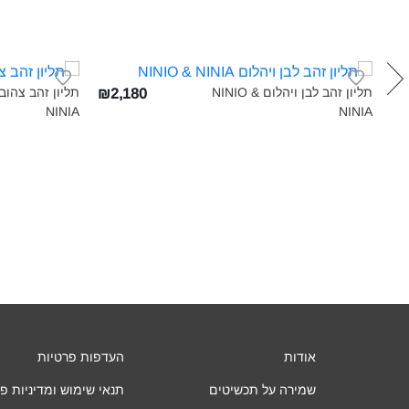
תליון זהב לבן ויהלום NINIO &
₪2,180
₪2
NINIA‎
NINIA‎
אודות
העדפות פרטיות
שמירה על תכשיטים
תנאי שימוש ומדיניות פ