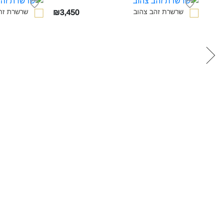
שרשרת זהב צהוב‎
שרשרת זהב
₪3,450
₪3