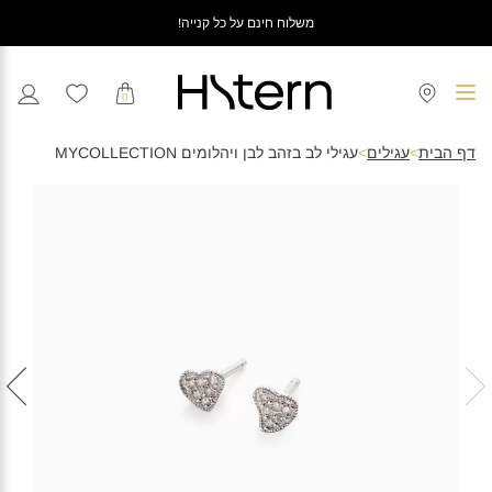
משלוח חינם על כל קנייה!
0
דף הבית
>
עגילים
>
עגילי לב בזהב לבן ויהלומים MYCOLLECTION