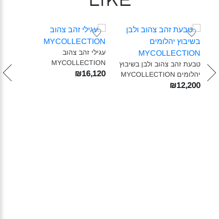
like
עגילי זהב צהוב
MYCOLLECTION‎
טבעת זהב צהוב ולבן בשיבוץ
עגיל
₪16,120
יהלומים MYCOLLECTION‎
ON‎
560
₪12,200