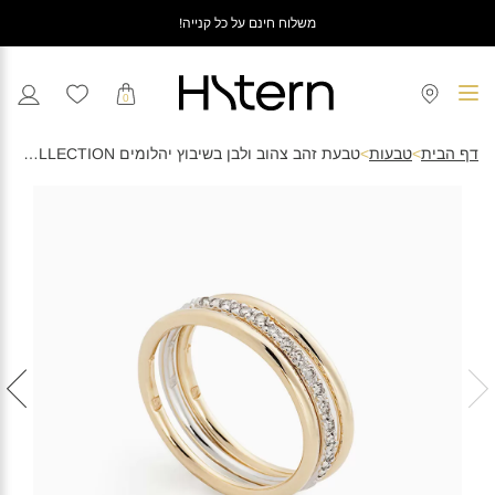
משלוח חינם על כל קנייה!
0
דף הבית
>
טבעות
>
טבעת זהב צהוב ולבן בשיבוץ יהלומים MYCOLLECTION