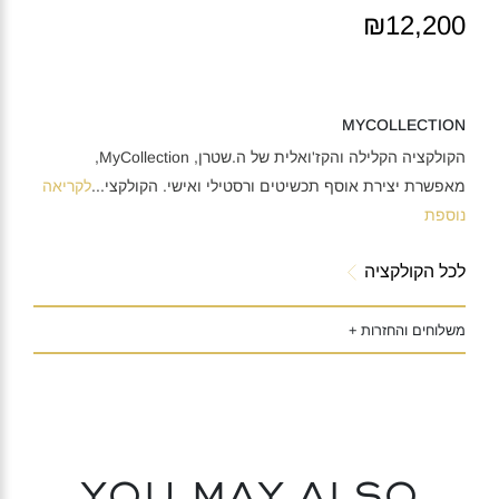
₪12,200
MYCOLLECTION
הקולקציה הקלילה והקז'ואלית של ה.שטרן, MyCollection,
מאפשרת יצירת אוסף תכשיטים ורסטילי ואישי. הקולקצי
...
לקריאה
נוספת
לכל הקולקציה
משלוחים והחזרות +
You may also