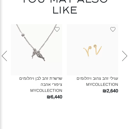
like
ON‎
830
עגילי זהב צהוב ויהלומים
שרשרת זהב לבן ויהלומים
MYCOLLECTION‎
ציפורי אהבה
MYCOLLECTION‎
₪2,640
₪6,440